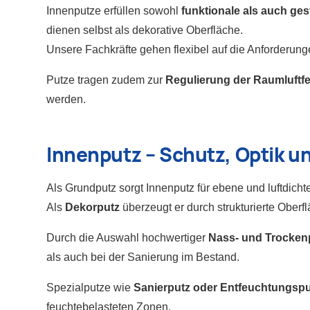
Innenputze erfüllen sowohl
funktionale als auch ge
dienen selbst als dekorative Oberfläche.
Unsere Fachkräfte gehen flexibel auf die Anforderung
Putze tragen zudem zur
Regulierung der Raumluftfe
werden.
Innenputz – Schutz, Optik 
Als Grundputz sorgt Innenputz für ebene und luftdich
Als
Dekorputz
überzeugt er durch strukturierte Oberf
Durch die Auswahl hochwertiger
Nass- und Trocken
als auch bei der Sanierung im Bestand.
Spezialputze wie
Sanierputz oder Entfeuchtungspu
feuchtebelasteten Zonen.