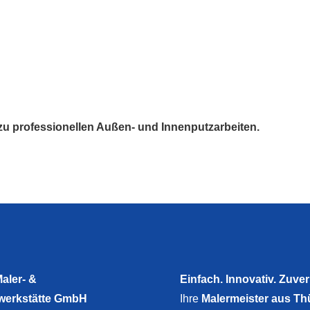
 zu professionellen Außen- und Innenputzarbeiten.
aler- &
Einfach. Innovativ. Zuver
werkstätte GmbH
Ihre
Malermeister aus Th