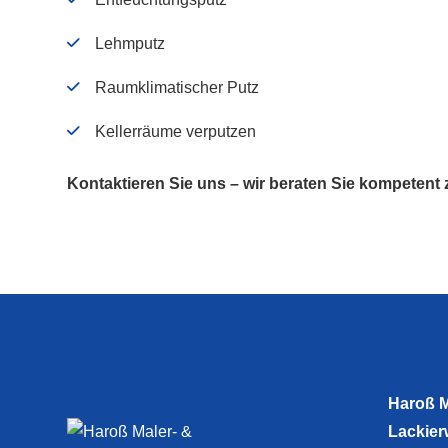
Lehmputz
Raumklimatischer Putz
Kellerräume verputzen
Kontaktieren Sie uns – wir beraten Sie kompetent
Haroß M
Lackier