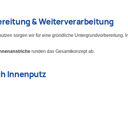
ereitung & Weiterverarbeitung
tputzen sorgen wir für eine gründliche Untergrundvorbereitung. I
Innenanstriche
runden das Gesamtkonzept ab.
ch Innenputz