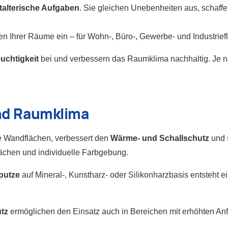
stalterische Aufgaben
. Sie gleichen Unebenheiten aus, schaffe
en Ihrer Räume ein – für Wohn-, Büro-, Gewerbe- und Industrief
uchtigkeit
bei und verbessern das Raumklima nachhaltig. Je nac
und Raumklima
te Wandflächen, verbessert den
Wärme- und Schallschutz
und s
lächen und individuelle Farbgebung.
putze
auf Mineral-, Kunstharz- oder Silikonharzbasis entsteht
tz
ermöglichen den Einsatz auch in Bereichen mit erhöhten Anf