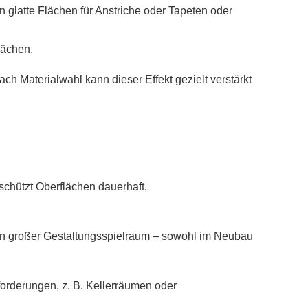
n glatte Flächen für Anstriche oder Tapeten oder
lächen.
h Materialwahl kann dieser Effekt gezielt verstärkt
chützt Oberflächen dauerhaft.
 ein großer Gestaltungsspielraum – sowohl im Neubau
orderungen, z. B. Kellerräumen oder