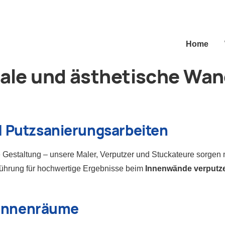
Navigation übe
Home
nale und ästhetische Wan
 Putzsanierungsarbeiten
 Gestaltung – unsere Maler, Verputzer und Stuckateure sorgen m
sführung für hochwertige Ergebnisse beim
Innenwände verputz
r Innenräume