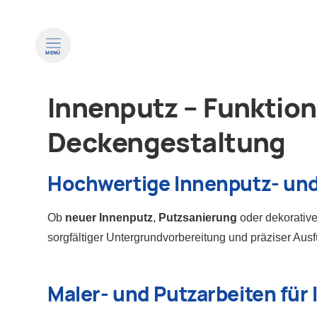
MENÜ
Innenputz – Funktio
Deckengestaltung
Hochwertige Innenputz- und
Ob
neuer Innenputz
,
Putzsanierung
oder dekorative
sorgfältiger Untergrundvorbereitung und präziser Au
Maler- und Putzarbeiten fü